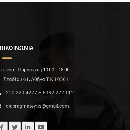
ΠΙΚΟΙΝΩΝΙΑ
ευτέρα - Παρασκευή 10:00 - 18:00
Σταδίου 61, Αθήνα Τ.Κ 10561
210 220 4277 – 6932 272 112
diapragmateytis@gmail.com