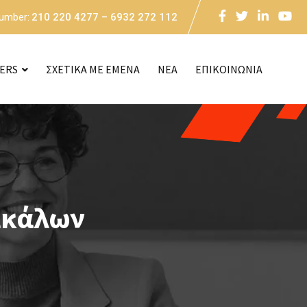
Number:
210 220 4277 – 6932 272 112
CERS
ΣΧΕΤΙΚΑ ΜΕ ΕΜΕΝΑ
NEA
ΕΠΙΚΟΙΝΩΝΙΑ
ικάλων