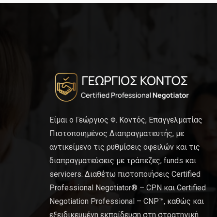
Είμαι ο Γεώργιος Φ. Κοντός, Επαγγελματίας
Πιστοποιημένος Διαπραγματευτής, με
αντικείμενο τις ρυθμίσεις οφειλών και τις
διαπραγματεύσεις με τράπεζες, funds και
servicers. Διαθέτω πιστοποιήσεις Certified
Professional Negotiator® – CPN και Certified
Negotiation Professional – CNP™, καθώς και
εξειδικευμένη εκπαίδευση στη στρατηγική