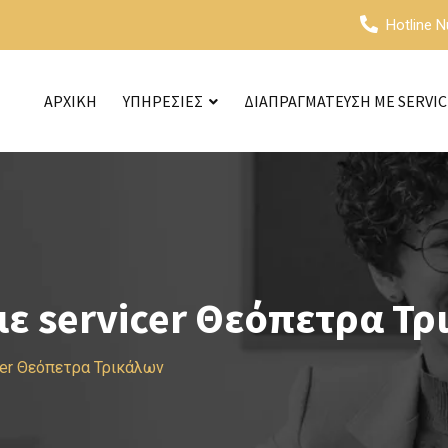
Hotline 
ΑΡΧΙΚΗ
ΥΠΗΡΕΣΙΕΣ
ΔΙΑΠΡΑΓΜΑΤΕΥΣΗ ΜΕ SERVI
ε servicer Θεόπετρα Τρ
cer Θεόπετρα Τρικάλων