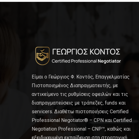
Είμαι ο Γεώργιος Φ. Κοντός, Επαγγελματίας
Πιστοποιημένος Διαπραγματευτής, με
αντικείμενο τις ρυθμίσεις οφειλών και τις
διαπραγματεύσεις με τράπεζες, funds και
servicers. Διαθέτω πιστοποιήσεις Certified
Professional Negotiator® – CPN και Certified
Negotiation Professional – CNP™, καθώς και
εξειδικευμένη εκπαίδευση στη στρατηγική