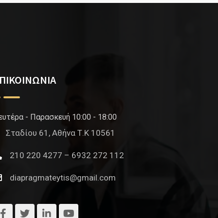
ΠΙΚΟΙΝΩΝΙΑ
ευτέρα - Παρασκευή 10:00 - 18:00
Σταδίου 61, Αθήνα Τ.Κ 10561
210 220 4277 – 6932 272 112
diapragmateytis@gmail.com