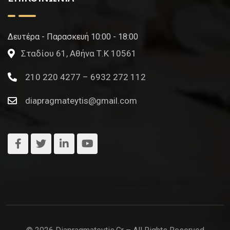
Δευτέρα - Παρασκευή 10:00 - 18:00
Σταδίου 61, Αθήνα Τ.Κ 10561
210 220 4277 – 6932 272 112
diapragmateytis@gmail.com