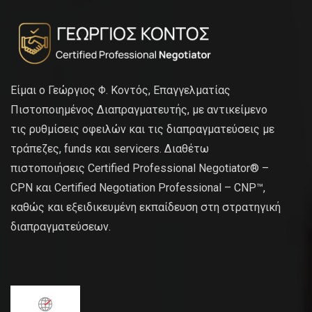
Είμαι ο Γεώργιος Φ. Κοντός, Επαγγελματίας
Πιστοποιημένος Διαπραγματευτής, με αντικείμενο
τις ρυθμίσεις οφειλών και τις διαπραγματεύσεις με
τράπεζες, funds και servicers. Διαθέτω
πιστοποιήσεις Certified Professional Negotiator® –
CPN και Certified Negotiation Professional – CNP™,
καθώς και εξειδικευμένη εκπαίδευση στη στρατηγική
διαπραγματεύσεων.