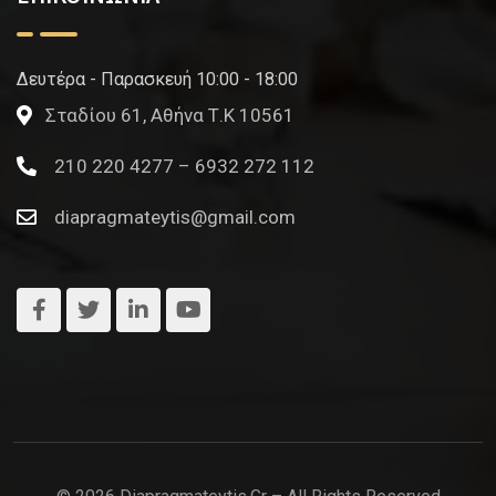
Δευτέρα - Παρασκευή 10:00 - 18:00
Σταδίου 61, Αθήνα Τ.Κ 10561
210 220 4277 – 6932 272 112
diapragmateytis@gmail.com