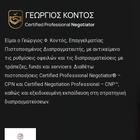
Είμαι ο Γεώργιος Φ. Κοντός, Επαγγελματίας
Πιστοποιημένος Διαπραγματευτής, με αντικείμενο
τις ρυθμίσεις οφειλών και τις διαπραγματεύσεις με
τράπεζες, funds και servicers. Διαθέτω
πιστοποιήσεις Certified Professional Negotiator® –
CPN και Certified Negotiation Professional – CNP™,
καθώς και εξειδικευμένη εκπαίδευση στη στρατηγική
διαπραγματεύσεων.