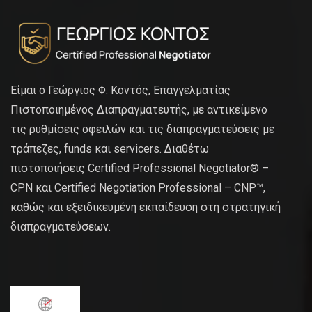
Είμαι ο Γεώργιος Φ. Κοντός, Επαγγελματίας
Πιστοποιημένος Διαπραγματευτής, με αντικείμενο
τις ρυθμίσεις οφειλών και τις διαπραγματεύσεις με
τράπεζες, funds και servicers. Διαθέτω
πιστοποιήσεις Certified Professional Negotiator® –
CPN και Certified Negotiation Professional – CNP™,
καθώς και εξειδικευμένη εκπαίδευση στη στρατηγική
διαπραγματεύσεων.