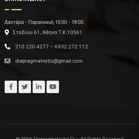
Δευτέρα - Παρασκευή 10:00 - 18:00
Σταδίου 61, Αθήνα Τ.Κ 10561
210 220 4277 – 6932 272 112
diapragmateytis@gmail.com