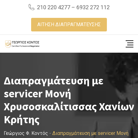
Skip
210 220 4277 – 6932 272 112
to
content
ΑΙΤΗΣΗ ΔΙΑΠΡΑΓΜΑΤΕΥΣΗΣ
Διαπραγμάτευση με
servicer Μονή
Χρυσοσκαλίτισσας Χανίων
Κρήτης
Γεώργιος Φ. Κοντός
-
Διαπραγμάτευση με servicer Μονή