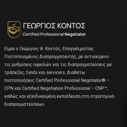
Είμαι ο Γεώργιος Φ. Κοντός, Επαγγελματίας
Πιστοποιημένος Διαπραγματευτής, με αντικείμενο
τις ρυθμίσεις οφειλών και τις διαπραγματεύσεις με
τράπεζες, funds και servicers. Διαθέτω
πιστοποιήσεις Certified Professional Negotiator® –
CPN και Certified Negotiation Professional – CNP™,
καθώς και εξειδικευμένη εκπαίδευση στη στρατηγική
διαπραγματεύσεων.