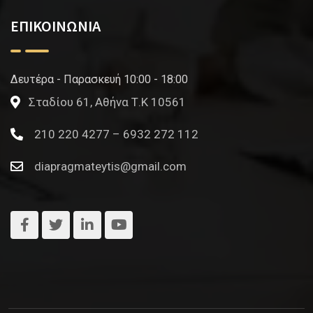
ΕΠΙΚΟΙΝΩΝΙΑ
Δευτέρα - Παρασκευή 10:00 - 18:00
Σταδίου 61, Αθήνα Τ.Κ 10561
210 220 4277 – 6932 272 112
diapragmateytis@gmail.com