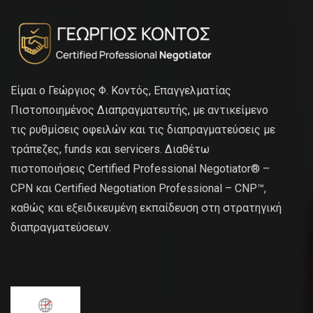
Είμαι ο Γεώργιος Φ. Κοντός, Επαγγελματίας
Πιστοποιημένος Διαπραγματευτής, με αντικείμενο
τις ρυθμίσεις οφειλών και τις διαπραγματεύσεις με
τράπεζες, funds και servicers. Διαθέτω
πιστοποιήσεις Certified Professional Negotiator® –
CPN και Certified Negotiation Professional – CNP™,
καθώς και εξειδικευμένη εκπαίδευση στη στρατηγική
διαπραγματεύσεων.