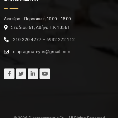
Δευτέρα - Παρασκευή 10:00 - 18:00
Σταδίου 61, Αθήνα Τ.Κ 10561
210 220 4277 – 6932 272 112
diapragmateytis@gmail.com