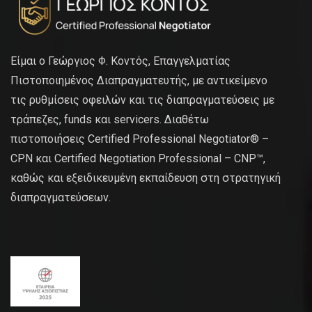
Είμαι ο Γεώργιος Φ. Κοντός, Επαγγελματίας
Πιστοποιημένος Διαπραγματευτής, με αντικείμενο
τις ρυθμίσεις οφειλών και τις διαπραγματεύσεις με
τράπεζες, funds και servicers. Διαθέτω
πιστοποιήσεις Certified Professional Negotiator® –
CPN και Certified Negotiation Professional – CNP™,
καθώς και εξειδικευμένη εκπαίδευση στη στρατηγική
διαπραγματεύσεων.