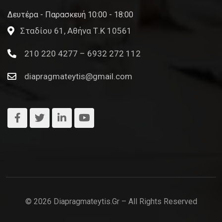
Δευτέρα - Παρασκευή 10:00 - 18:00
Σταδίου 61, Αθήνα Τ.Κ 10561
210 220 4277 – 6932 272 112
diapragmateytis@gmail.com
© 2026 Diapragmateytis.gr – All Rights Reserved