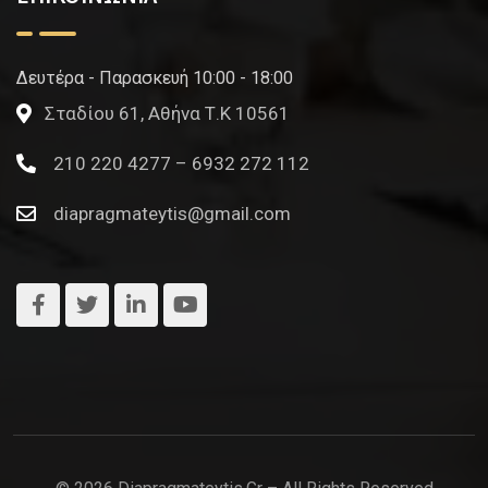
Δευτέρα - Παρασκευή 10:00 - 18:00
Σταδίου 61, Αθήνα Τ.Κ 10561
210 220 4277 – 6932 272 112
diapragmateytis@gmail.com