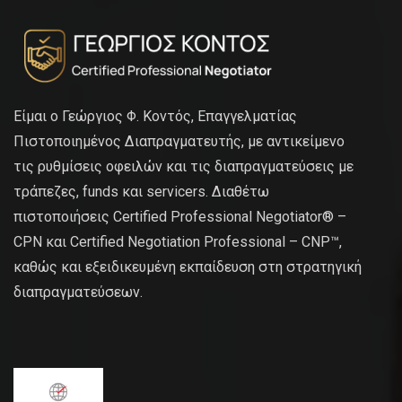
Είμαι ο Γεώργιος Φ. Κοντός, Επαγγελματίας
Πιστοποιημένος Διαπραγματευτής, με αντικείμενο
τις ρυθμίσεις οφειλών και τις διαπραγματεύσεις με
τράπεζες, funds και servicers. Διαθέτω
πιστοποιήσεις Certified Professional Negotiator® –
CPN και Certified Negotiation Professional – CNP™,
καθώς και εξειδικευμένη εκπαίδευση στη στρατηγική
διαπραγματεύσεων.