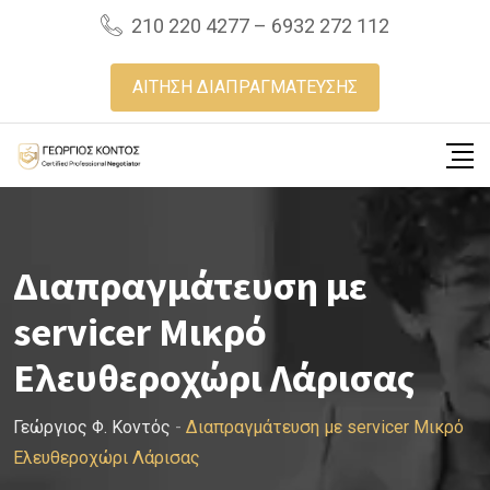
Skip
210 220 4277 – 6932 272 112
to
content
ΑΙΤΗΣΗ ΔΙΑΠΡΑΓΜΑΤΕΥΣΗΣ
Διαπραγμάτευση με
servicer Μικρό
Ελευθεροχώρι Λάρισας
Γεώργιος Φ. Κοντός
-
Διαπραγμάτευση με servicer Μικρό
Ελευθεροχώρι Λάρισας