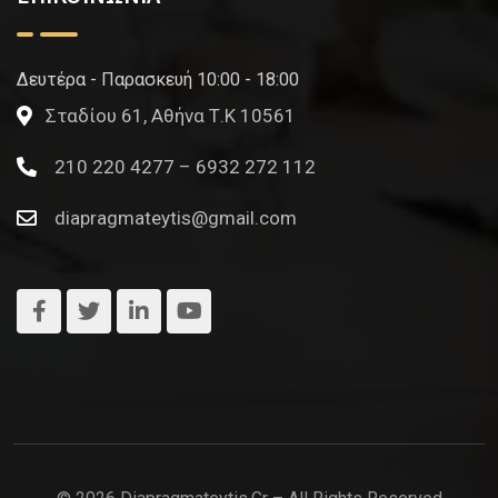
Δευτέρα - Παρασκευή 10:00 - 18:00
Σταδίου 61, Αθήνα Τ.Κ 10561
210 220 4277 – 6932 272 112
diapragmateytis@gmail.com