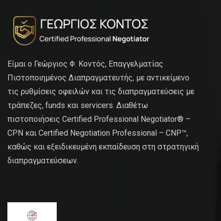
Είμαι ο Γεώργιος Φ. Κοντός, Επαγγελματίας
Πιστοποιημένος Διαπραγματευτής, με αντικείμενο
τις ρυθμίσεις οφειλών και τις διαπραγματεύσεις με
τράπεζες, funds και servicers. Διαθέτω
πιστοποιήσεις Certified Professional Negotiator® –
CPN και Certified Negotiation Professional – CNP™,
καθώς και εξειδικευμένη εκπαίδευση στη στρατηγική
διαπραγματεύσεων.