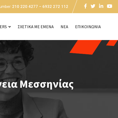
Number:
210 220 4277 – 6932 272 112
CERS
ΣΧΕΤΙΚΑ ΜΕ ΕΜΕΝΑ
NEA
ΕΠΙΚΟΙΝΩΝΙΑ
νεια Μεσσηνίας