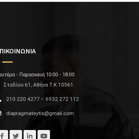
ΠΙΚΟΙΝΩΝΙΑ
ευτέρα - Παρασκευή 10:00 - 18:00
Σταδίου 61, Αθήνα Τ.Κ 10561
210 220 4277 – 6932 272 112
diapragmateytis@gmail.com