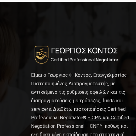
Είμαι ο Γεώργιος Φ. Κοντός, Επαγγελματίας
Πιστοποιημένος Διαπραγματευτής, με
αντικείμενο τις ρυθμίσεις οφειλών και τις
διαπραγματεύσεις με τράπεζες, funds και
servicers. Διαθέτω πιστοποιήσεις Certified
Professional Negotiator® – CPN και Certified
Negotiation Professional – CNP™, καθώς και
εξειδικευμένη εκπαίδευση στη στρατηγική