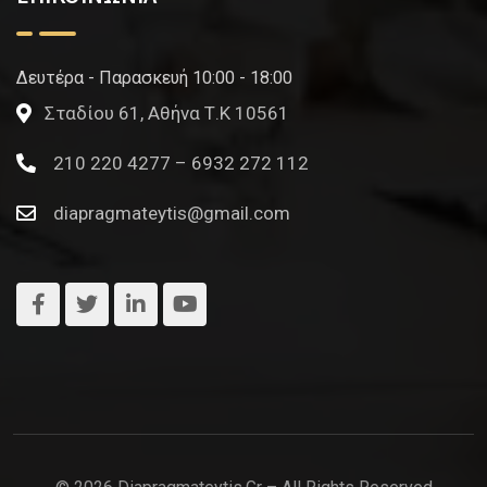
Δευτέρα - Παρασκευή 10:00 - 18:00
Σταδίου 61, Αθήνα Τ.Κ 10561
210 220 4277 – 6932 272 112
diapragmateytis@gmail.com