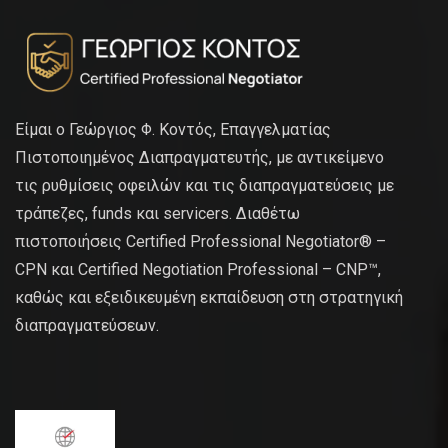
Είμαι ο Γεώργιος Φ. Κοντός, Επαγγελματίας
Πιστοποιημένος Διαπραγματευτής, με αντικείμενο
τις ρυθμίσεις οφειλών και τις διαπραγματεύσεις με
τράπεζες, funds και servicers. Διαθέτω
πιστοποιήσεις Certified Professional Negotiator® –
CPN και Certified Negotiation Professional – CNP™,
καθώς και εξειδικευμένη εκπαίδευση στη στρατηγική
διαπραγματεύσεων.