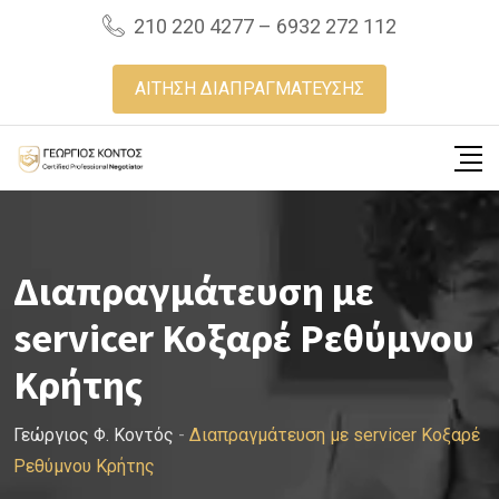
Skip
210 220 4277 – 6932 272 112
to
content
ΑΙΤΗΣΗ ΔΙΑΠΡΑΓΜΑΤΕΥΣΗΣ
Διαπραγμάτευση με
servicer Κοξαρέ Ρεθύμνου
Κρήτης
Γεώργιος Φ. Κοντός
-
Διαπραγμάτευση με servicer Κοξαρέ
Ρεθύμνου Κρήτης