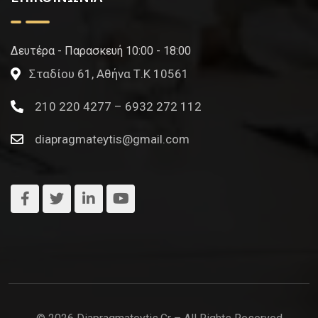
Δευτέρα - Παρασκευή 10:00 - 18:00
Σταδίου 61, Αθήνα Τ.Κ 10561
210 220 4277 – 6932 272 112
diapragmateytis@gmail.com