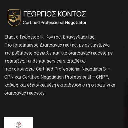
Είμαι ο Γεώργιος Φ. Κοντός, Επαγγελματίας
Πιστοποιημένος Διαπραγματευτής, με αντικείμενο
τις ρυθμίσεις οφειλών και τις διαπραγματεύσεις με
τράπεζες, funds και servicers. Διαθέτω
πιστοποιήσεις Certified Professional Negotiator® –
CPN και Certified Negotiation Professional – CNP™,
καθώς και εξειδικευμένη εκπαίδευση στη στρατηγική
διαπραγματεύσεων.