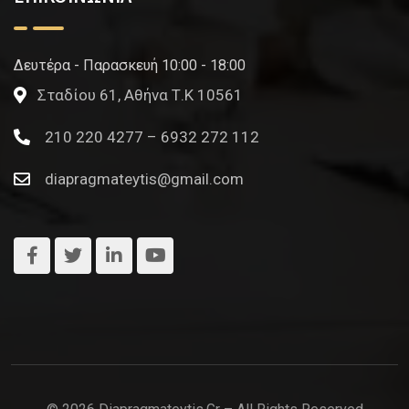
Δευτέρα - Παρασκευή 10:00 - 18:00
Σταδίου 61, Αθήνα Τ.Κ 10561
210 220 4277 – 6932 272 112
diapragmateytis@gmail.com