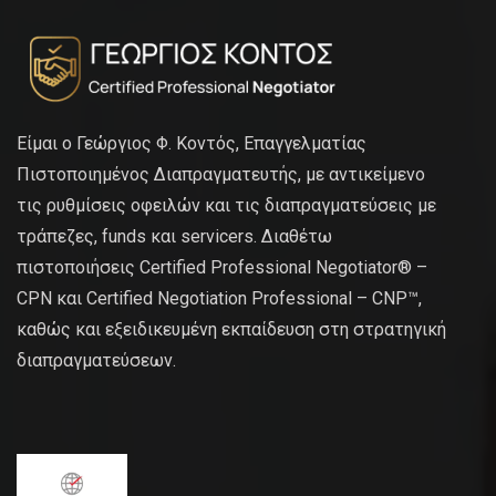
Είμαι ο Γεώργιος Φ. Κοντός, Επαγγελματίας
Πιστοποιημένος Διαπραγματευτής, με αντικείμενο
τις ρυθμίσεις οφειλών και τις διαπραγματεύσεις με
τράπεζες, funds και servicers. Διαθέτω
πιστοποιήσεις Certified Professional Negotiator® –
CPN και Certified Negotiation Professional – CNP™,
καθώς και εξειδικευμένη εκπαίδευση στη στρατηγική
διαπραγματεύσεων.