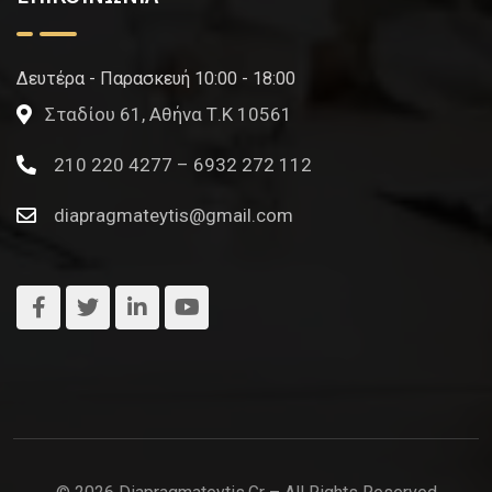
Δευτέρα - Παρασκευή 10:00 - 18:00
Σταδίου 61, Αθήνα Τ.Κ 10561
210 220 4277 – 6932 272 112
diapragmateytis@gmail.com