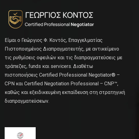
Είμαι ο Γεώργιος Φ. Κοντός, Επαγγελματίας
Πιστοποιημένος Διαπραγματευτής, με αντικείμενο
τις ρυθμίσεις οφειλών και τις διαπραγματεύσεις με
τράπεζες, funds και servicers. Διαθέτω
πιστοποιήσεις Certified Professional Negotiator® –
CPN και Certified Negotiation Professional – CNP™,
καθώς και εξειδικευμένη εκπαίδευση στη στρατηγική
διαπραγματεύσεων.