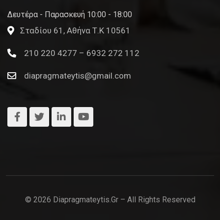
Δευτέρα - Παρασκευή 10:00 - 18:00
Σταδίου 61, Αθήνα Τ.Κ 10561
210 220 4277 – 6932 272 112
diapragmateytis@gmail.com
© 2026 Diapragmateytis.gr – All Rights Reserved