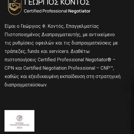
Είμαι ο Γεώργιος Φ. Κοντός, Επαγγελματίας
Πιστοποιημένος Διαπραγματευτής, με αντικείμενο
τις ρυθμίσεις οφειλών και τις διαπραγματεύσεις με
τράπεζες, funds και servicers. Διαθέτω
πιστοποιήσεις Certified Professional Negotiator® –
CPN και Certified Negotiation Professional – CNP™,
καθώς και εξειδικευμένη εκπαίδευση στη στρατηγική
διαπραγματεύσεων.