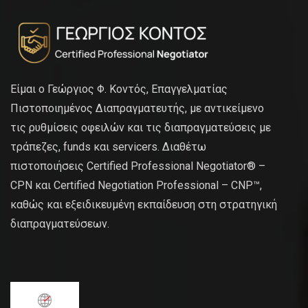
Είμαι ο Γεώργιος Φ. Κοντός, Επαγγελματίας
Πιστοποιημένος Διαπραγματευτής, με αντικείμενο
τις ρυθμίσεις οφειλών και τις διαπραγματεύσεις με
τράπεζες, funds και servicers. Διαθέτω
πιστοποιήσεις Certified Professional Negotiator® –
CPN και Certified Negotiation Professional – CNP™,
καθώς και εξειδικευμένη εκπαίδευση στη στρατηγική
διαπραγματεύσεων.