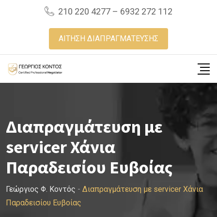
Skip
210 220 4277 – 6932 272 112
to
content
ΑΙΤΗΣΗ ΔΙΑΠΡΑΓΜΑΤΕΥΣΗΣ
Διαπραγμάτευση με
servicer Χάνια
Παραδεισίου Ευβοίας
Γεώργιος Φ. Κοντός
-
Διαπραγμάτευση με servicer Χάνια
Παραδεισίου Ευβοίας