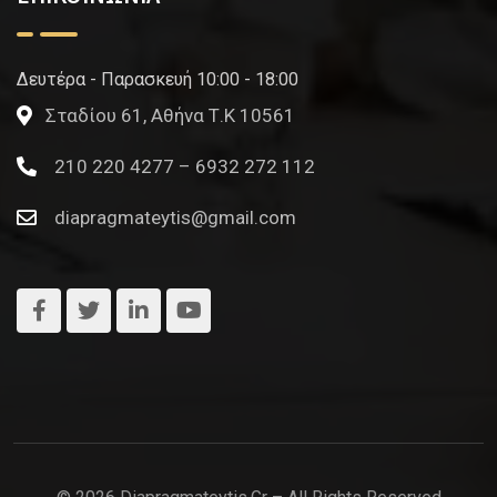
Δευτέρα - Παρασκευή 10:00 - 18:00
Σταδίου 61, Αθήνα Τ.Κ 10561
210 220 4277 – 6932 272 112
diapragmateytis@gmail.com