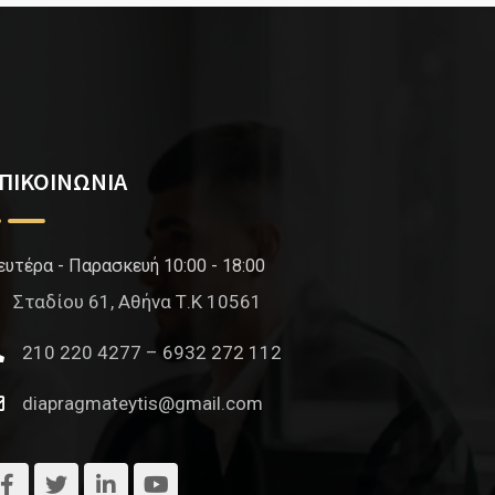
ΠΙΚΟΙΝΩΝΙΑ
ευτέρα - Παρασκευή 10:00 - 18:00
Σταδίου 61, Αθήνα Τ.Κ 10561
210 220 4277 – 6932 272 112
diapragmateytis@gmail.com