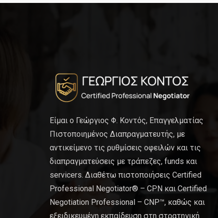
Είμαι ο Γεώργιος Φ. Κοντός, Επαγγελματίας
Πιστοποιημένος Διαπραγματευτής, με
αντικείμενο τις ρυθμίσεις οφειλών και τις
διαπραγματεύσεις με τράπεζες, funds και
servicers. Διαθέτω πιστοποιήσεις Certified
Professional Negotiator® – CPN και Certified
Negotiation Professional – CNP™, καθώς και
εξειδικευμένη εκπαίδευση στη στρατηγική