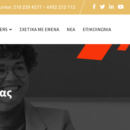
Number:
210 220 4277 – 6932 272 112
CERS
ΣΧΕΤΙΚΑ ΜΕ ΕΜΕΝΑ
NEA
ΕΠΙΚΟΙΝΩΝΙΑ
ίας