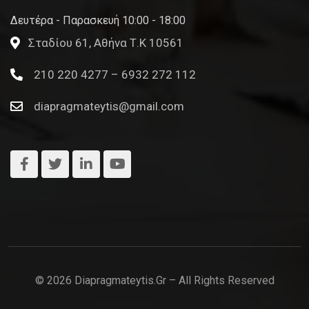
Δευτέρα - Παρασκευή 10:00 - 18:00
Σταδίου 61, Αθήνα Τ.Κ 10561
210 220 4277 – 6932 272 112
diapragmateytis@gmail.com
© 2026 Diapragmateytis.gr – All Rights Reserved