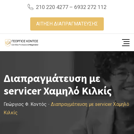
Skip
210 220 4277 – 6932 272 112
to
content
ΑΙΤΗΣΗ ΔΙΑΠΡΑΓΜΑΤΕΥΣΗΣ
Διαπραγμάτευση με
servicer Χαμηλό Κιλκίς
Γεώργιος Φ. Κοντός
-
Διαπραγμάτευση με servicer Χαμηλό
Κιλκίς