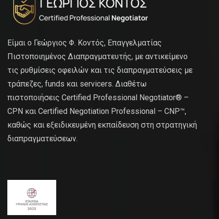
Είμαι ο Γεώργιος Φ. Κοντός, Επαγγελματίας
Πιστοποιημένος Διαπραγματευτής, με αντικείμενο
τις ρυθμίσεις οφειλών και τις διαπραγματεύσεις με
τράπεζες, funds και servicers. Διαθέτω
πιστοποιήσεις Certified Professional Negotiator® –
CPN και Certified Negotiation Professional – CNP™,
καθώς και εξειδικευμένη εκπαίδευση στη στρατηγική
διαπραγματεύσεων.