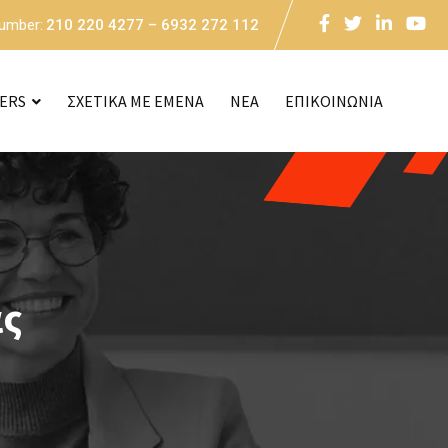
Number:
210 220 4277 – 6932 272 112
CERS
ΣΧΕΤΙΚΑ ΜΕ ΕΜΕΝΑ
NEA
ΕΠΙΚΟΙΝΩΝΙΑ
ας