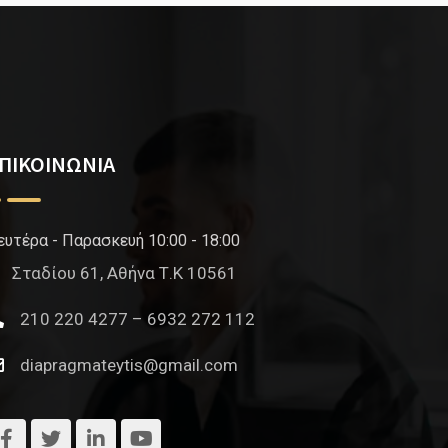
ΠΙΚΟΙΝΩΝΙΑ
ευτέρα - Παρασκευή 10:00 - 18:00
Σταδίου 61, Αθήνα Τ.Κ 10561
210 220 4277 – 6932 272 112
diapragmateytis@gmail.com