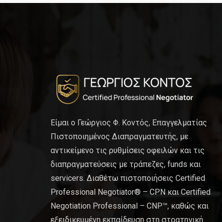
Είμαι ο Γεώργιος Φ. Κοντός, Επαγγελματίας
Πιστοποιημένος Διαπραγματευτής, με
αντικείμενο τις ρυθμίσεις οφειλών και τις
διαπραγματεύσεις με τράπεζες, funds και
servicers. Διαθέτω πιστοποιήσεις Certified
Professional Negotiator® – CPN και Certified
Negotiation Professional – CNP™, καθώς και
εξειδικευμένη εκπαίδευση στη στρατηγική