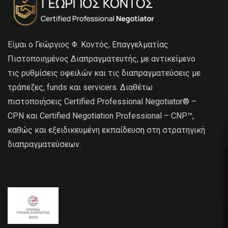
Είμαι ο Γεώργιος Φ. Κοντός, Επαγγελματίας
Πιστοποιημένος Διαπραγματευτής, με αντικείμενο
τις ρυθμίσεις οφειλών και τις διαπραγματεύσεις με
τράπεζες, funds και servicers. Διαθέτω
πιστοποιήσεις Certified Professional Negotiator® –
CPN και Certified Negotiation Professional – CNP™,
καθώς και εξειδικευμένη εκπαίδευση στη στρατηγική
διαπραγματεύσεων.