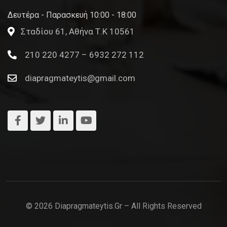
Δευτέρα - Παρασκευή 10:00 - 18:00
Σταδίου 61, Αθήνα Τ.Κ 10561
210 220 4277 – 6932 272 112
diapragmateytis@gmail.com
© 2026 Diapragmateytis.gr – All Rights Reserved