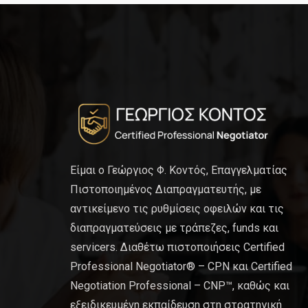
Είμαι ο Γεώργιος Φ. Κοντός, Επαγγελματίας
Πιστοποιημένος Διαπραγματευτής, με
αντικείμενο τις ρυθμίσεις οφειλών και τις
διαπραγματεύσεις με τράπεζες, funds και
servicers. Διαθέτω πιστοποιήσεις Certified
Professional Negotiator® – CPN και Certified
Negotiation Professional – CNP™, καθώς και
εξειδικευμένη εκπαίδευση στη στρατηγική