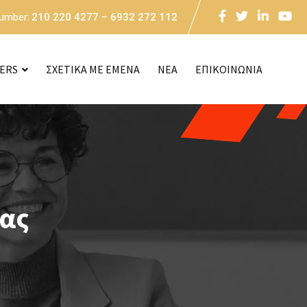
Number:
210 220 4277 – 6932 272 112
CERS
ΣΧΕΤΙΚΑ ΜΕ ΕΜΕΝΑ
NEA
ΕΠΙΚΟΙΝΩΝΙΑ
ας