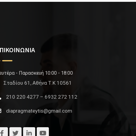
ΠΙΚΟΙΝΩΝΙΑ
ευτέρα - Παρασκευή 10:00 - 18:00
Σταδίου 61, Αθήνα Τ.Κ 10561
210 220 4277 – 6932 272 112
diapragmateytis@gmail.com