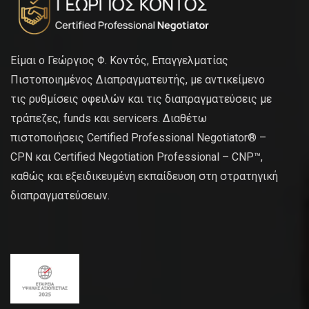
Είμαι ο Γεώργιος Φ. Κοντός, Επαγγελματίας
Πιστοποιημένος Διαπραγματευτής, με αντικείμενο
τις ρυθμίσεις οφειλών και τις διαπραγματεύσεις με
τράπεζες, funds και servicers. Διαθέτω
πιστοποιήσεις Certified Professional Negotiator® –
CPN και Certified Negotiation Professional – CNP™,
καθώς και εξειδικευμένη εκπαίδευση στη στρατηγική
διαπραγματεύσεων.