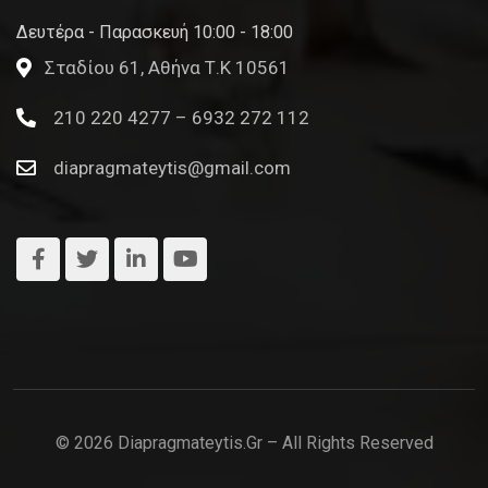
Δευτέρα - Παρασκευή 10:00 - 18:00
Σταδίου 61, Αθήνα Τ.Κ 10561
210 220 4277 – 6932 272 112
diapragmateytis@gmail.com
© 2026 Diapragmateytis.gr – All Rights Reserved