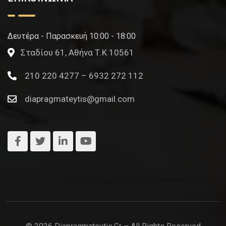
Δευτέρα - Παρασκευή 10:00 - 18:00
Σταδίου 61, Αθήνα Τ.Κ 10561
210 220 4277 – 6932 272 112
diapragmateytis@gmail.com