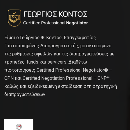
Είμαι ο Γεώργιος Φ. Κοντός, Επαγγελματίας
Πιστοποιημένος Διαπραγματευτής, με αντικείμενο
τις ρυθμίσεις οφειλών και τις διαπραγματεύσεις με
τράπεζες, funds και servicers. Διαθέτω
πιστοποιήσεις Certified Professional Negotiator® –
CPN και Certified Negotiation Professional – CNP™,
καθώς και εξειδικευμένη εκπαίδευση στη στρατηγική
διαπραγματεύσεων.