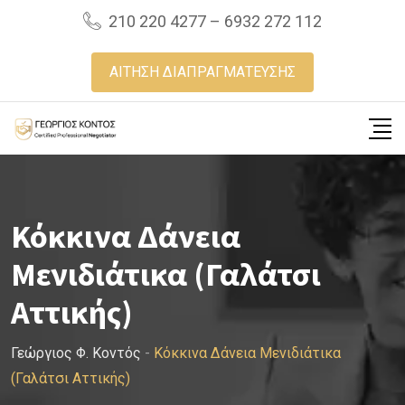
Skip
210 220 4277 – 6932 272 112
to
content
ΑΙΤΗΣΗ ΔΙΑΠΡΑΓΜΑΤΕΥΣΗΣ
Κόκκινα Δάνεια
Μενιδιάτικα (Γαλάτσι
Αττικής)
Γεώργιος Φ. Κοντός
-
Κόκκινα Δάνεια Μενιδιάτικα
(Γαλάτσι Αττικής)