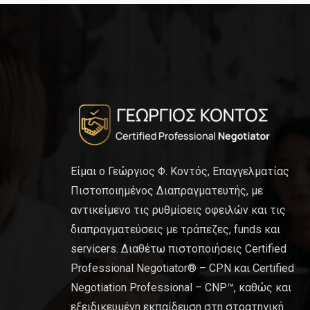
Είμαι ο Γεώργιος Φ. Κοντός, Επαγγελματίας
Πιστοποιημένος Διαπραγματευτής, με
αντικείμενο τις ρυθμίσεις οφειλών και τις
διαπραγματεύσεις με τράπεζες, funds και
servicers. Διαθέτω πιστοποιήσεις Certified
Professional Negotiator® – CPN και Certified
Negotiation Professional – CNP™, καθώς και
εξειδικευμένη εκπαίδευση στη στρατηγική