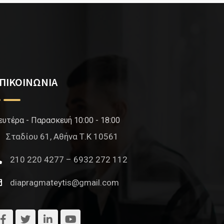
ΠΙΚΟΙΝΩΝΙΑ
ευτέρα - Παρασκευή 10:00 - 18:00
Σταδίου 61, Αθήνα Τ.Κ 10561
210 220 4277 – 6932 272 112
diapragmateytis@gmail.com