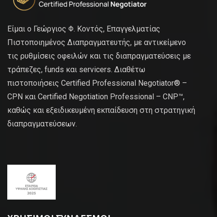
Είμαι ο Γεώργιος Φ. Κοντός, Επαγγελματίας
Πιστοποιημένος Διαπραγματευτής, με αντικείμενο
τις ρυθμίσεις οφειλών και τις διαπραγματεύσεις με
τράπεζες, funds και servicers. Διαθέτω
πιστοποιήσεις Certified Professional Negotiator® –
CPN και Certified Negotiation Professional – CNP™,
καθώς και εξειδικευμένη εκπαίδευση στη στρατηγική
διαπραγματεύσεων.