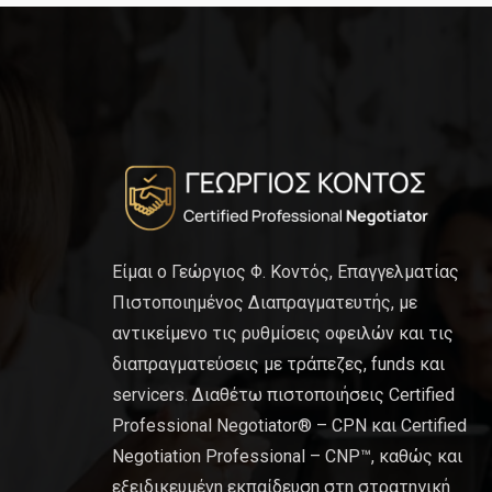
Είμαι ο Γεώργιος Φ. Κοντός, Επαγγελματίας
Πιστοποιημένος Διαπραγματευτής, με
αντικείμενο τις ρυθμίσεις οφειλών και τις
διαπραγματεύσεις με τράπεζες, funds και
servicers. Διαθέτω πιστοποιήσεις Certified
Professional Negotiator® – CPN και Certified
Negotiation Professional – CNP™, καθώς και
εξειδικευμένη εκπαίδευση στη στρατηγική