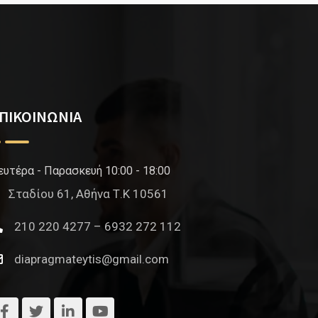
ΠΙΚΟΙΝΩΝΙΑ
ευτέρα - Παρασκευή 10:00 - 18:00
Σταδίου 61, Αθήνα Τ.Κ 10561
210 220 4277 – 6932 272 112
diapragmateytis@gmail.com