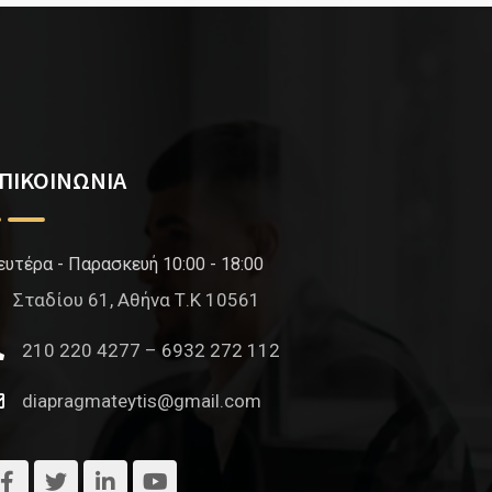
ΠΙΚΟΙΝΩΝΙΑ
ευτέρα - Παρασκευή 10:00 - 18:00
Σταδίου 61, Αθήνα Τ.Κ 10561
210 220 4277 – 6932 272 112
diapragmateytis@gmail.com