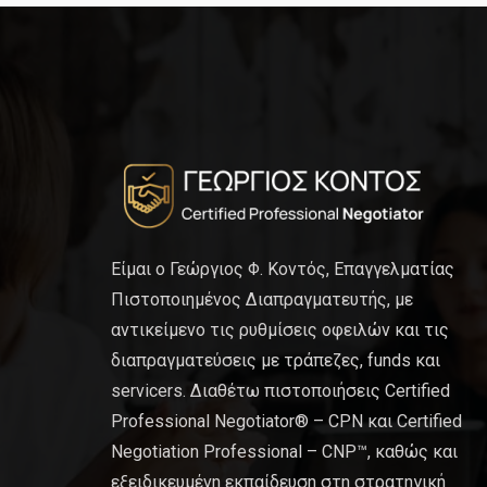
Είμαι ο Γεώργιος Φ. Κοντός, Επαγγελματίας
Πιστοποιημένος Διαπραγματευτής, με
αντικείμενο τις ρυθμίσεις οφειλών και τις
διαπραγματεύσεις με τράπεζες, funds και
servicers. Διαθέτω πιστοποιήσεις Certified
Professional Negotiator® – CPN και Certified
Negotiation Professional – CNP™, καθώς και
εξειδικευμένη εκπαίδευση στη στρατηγική