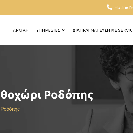
Hotline 
ΑΡΧΙΚΗ
ΥΠΗΡΕΣΙΕΣ
ΔΙΑΠΡΑΓΜΑΤΕΥΣΗ ΜΕ SERVI
νθοχώρι Ροδόπης
ι Ροδόπης