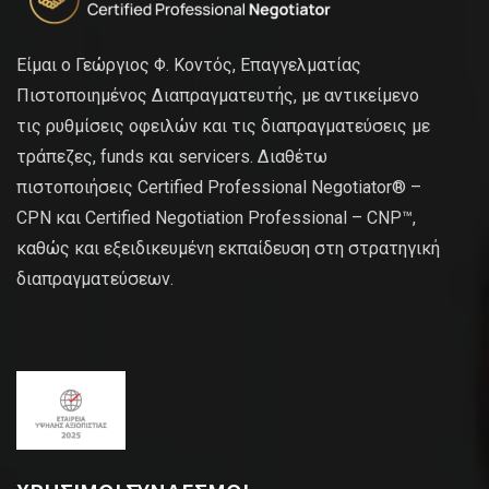
Είμαι ο Γεώργιος Φ. Κοντός, Επαγγελματίας
Πιστοποιημένος Διαπραγματευτής, με αντικείμενο
τις ρυθμίσεις οφειλών και τις διαπραγματεύσεις με
τράπεζες, funds και servicers. Διαθέτω
πιστοποιήσεις Certified Professional Negotiator® –
CPN και Certified Negotiation Professional – CNP™,
καθώς και εξειδικευμένη εκπαίδευση στη στρατηγική
διαπραγματεύσεων.