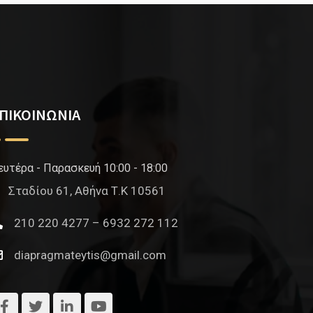
ΠΙΚΟΙΝΩΝΙΑ
ευτέρα - Παρασκευή 10:00 - 18:00
Σταδίου 61, Αθήνα Τ.Κ 10561
210 220 4277 – 6932 272 112
diapragmateytis@gmail.com