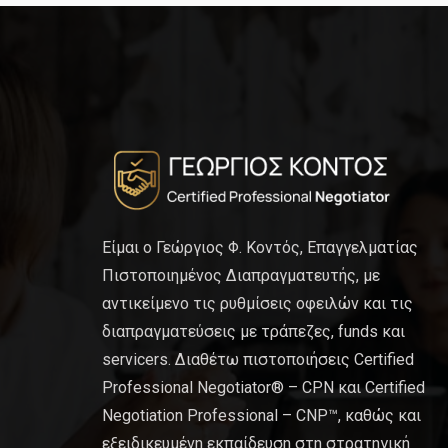
Είμαι ο Γεώργιος Φ. Κοντός, Επαγγελματίας
Πιστοποιημένος Διαπραγματευτής, με
αντικείμενο τις ρυθμίσεις οφειλών και τις
διαπραγματεύσεις με τράπεζες, funds και
servicers. Διαθέτω πιστοποιήσεις Certified
Professional Negotiator® – CPN και Certified
Negotiation Professional – CNP™, καθώς και
εξειδικευμένη εκπαίδευση στη στρατηγική