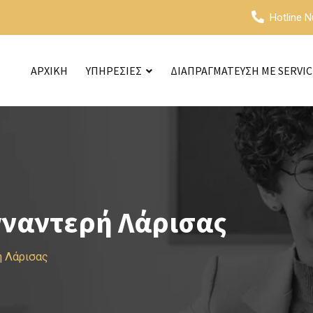
Hotline 
ΑΡΧΙΚΗ
ΥΠΗΡΕΣΙΕΣ
ΔΙΑΠΡΑΓΜΑΤΕΥΣΗ ΜΕ SERVI
γναντερή Λάρισας
ή Λάρισας