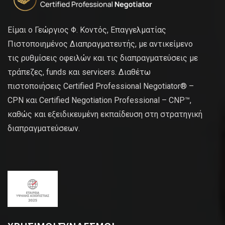
Είμαι ο Γεώργιος Φ. Κοντός, Επαγγελματίας
Πιστοποιημένος Διαπραγματευτής, με αντικείμενο
τις ρυθμίσεις οφειλών και τις διαπραγματεύσεις με
τράπεζες, funds και servicers. Διαθέτω
πιστοποιήσεις Certified Professional Negotiator® –
CPN και Certified Negotiation Professional – CNP™,
καθώς και εξειδικευμένη εκπαίδευση στη στρατηγική
διαπραγματεύσεων.