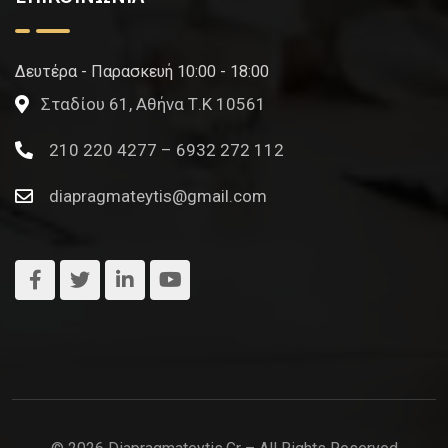
Δευτέρα - Παρασκευή 10:00 - 18:00
Σταδίου 61, Αθήνα Τ.Κ 10561
210 220 4277 – 6932 272 112
diapragmateytis@gmail.com