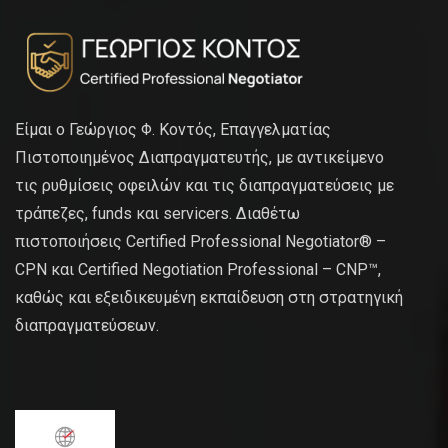
Είμαι ο Γεώργιος Φ. Κοντός, Επαγγελματίας
Πιστοποιημένος Διαπραγματευτής, με αντικείμενο
τις ρυθμίσεις οφειλών και τις διαπραγματεύσεις με
τράπεζες, funds και servicers. Διαθέτω
πιστοποιήσεις Certified Professional Negotiator® –
CPN και Certified Negotiation Professional – CNP™,
καθώς και εξειδικευμένη εκπαίδευση στη στρατηγική
διαπραγματεύσεων.