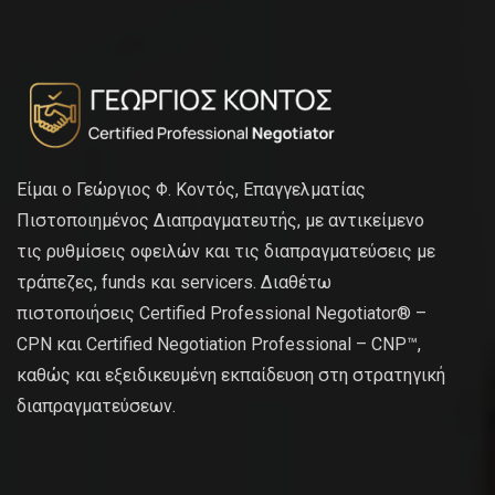
Είμαι ο Γεώργιος Φ. Κοντός, Επαγγελματίας
Πιστοποιημένος Διαπραγματευτής, με αντικείμενο
τις ρυθμίσεις οφειλών και τις διαπραγματεύσεις με
τράπεζες, funds και servicers. Διαθέτω
πιστοποιήσεις Certified Professional Negotiator® –
CPN και Certified Negotiation Professional – CNP™,
καθώς και εξειδικευμένη εκπαίδευση στη στρατηγική
διαπραγματεύσεων.