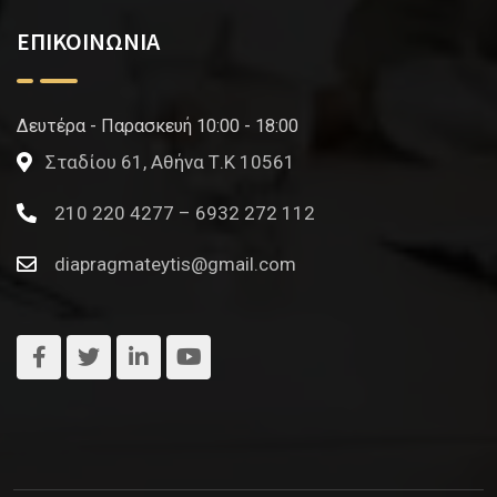
ΕΠΙΚΟΙΝΩΝΙΑ
Δευτέρα - Παρασκευή 10:00 - 18:00
Σταδίου 61, Αθήνα Τ.Κ 10561
210 220 4277 – 6932 272 112
diapragmateytis@gmail.com