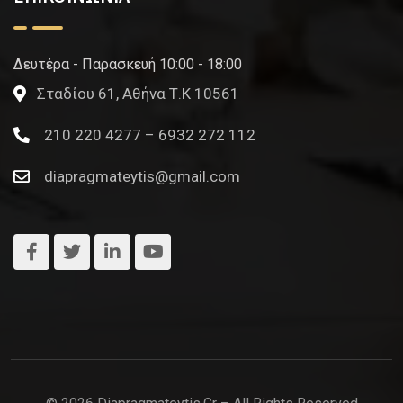
Δευτέρα - Παρασκευή 10:00 - 18:00
Σταδίου 61, Αθήνα Τ.Κ 10561
210 220 4277 – 6932 272 112
diapragmateytis@gmail.com