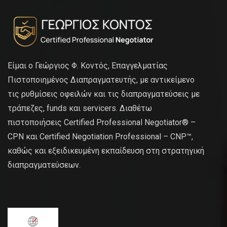
Είμαι ο Γεώργιος Φ. Κοντός, Επαγγελματίας
Πιστοποιημένος Διαπραγματευτής, με αντικείμενο
τις ρυθμίσεις οφειλών και τις διαπραγματεύσεις με
τράπεζες, funds και servicers. Διαθέτω
πιστοποιήσεις Certified Professional Negotiator® –
CPN και Certified Negotiation Professional – CNP™,
καθώς και εξειδικευμένη εκπαίδευση στη στρατηγική
διαπραγματεύσεων.