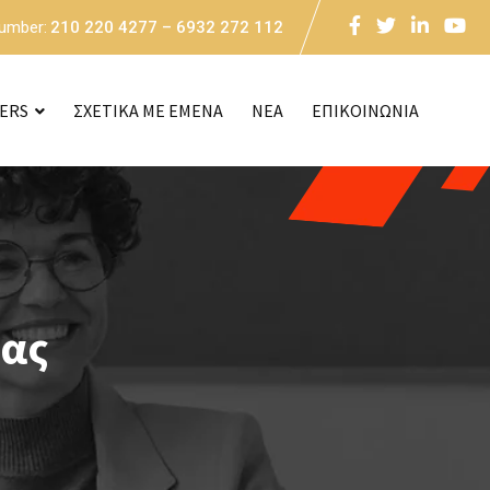
Number:
210 220 4277 – 6932 272 112
CERS
ΣΧΕΤΙΚΑ ΜΕ ΕΜΕΝΑ
NEA
ΕΠΙΚΟΙΝΩΝΙΑ
ίας