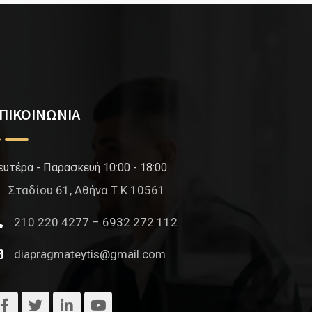
ΠΙΚΟΙΝΩΝΙΑ
ευτέρα - Παρασκευή 10:00 - 18:00
Σταδίου 61, Αθήνα Τ.Κ 10561
210 220 4277 – 6932 272 112
diapragmateytis@gmail.com