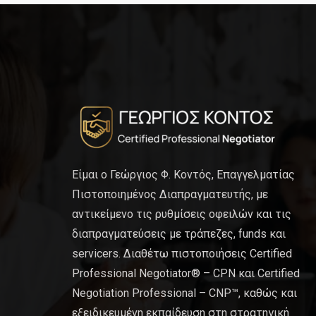
Είμαι ο Γεώργιος Φ. Κοντός, Επαγγελματίας
Πιστοποιημένος Διαπραγματευτής, με
αντικείμενο τις ρυθμίσεις οφειλών και τις
διαπραγματεύσεις με τράπεζες, funds και
servicers. Διαθέτω πιστοποιήσεις Certified
Professional Negotiator® – CPN και Certified
Negotiation Professional – CNP™, καθώς και
εξειδικευμένη εκπαίδευση στη στρατηγική