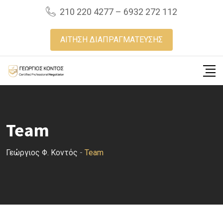
Skip
210 220 4277 – 6932 272 112
to
content
ΑΙΤΗΣΗ ΔΙΑΠΡΑΓΜΑΤΕΥΣΗΣ
Team
Γεώργιος Φ. Κοντός
-
Team