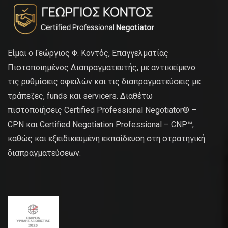
Είμαι ο Γεώργιος Φ. Κοντός, Επαγγελματίας
Πιστοποιημένος Διαπραγματευτής, με αντικείμενο
τις ρυθμίσεις οφειλών και τις διαπραγματεύσεις με
τράπεζες, funds και servicers. Διαθέτω
πιστοποιήσεις Certified Professional Negotiator® –
CPN και Certified Negotiation Professional – CNP™,
καθώς και εξειδικευμένη εκπαίδευση στη στρατηγική
διαπραγματεύσεων.