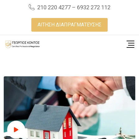
Skip
210 220 4277 – 6932 272 112
to
content
ΑΙΤΗΣΗ ΔΙΑΠΡΑΓΜΑΤΕΥΣΗΣ