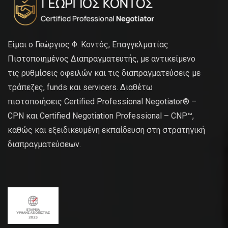
Είμαι ο Γεώργιος Φ. Κοντός, Επαγγελματίας
Πιστοποιημένος Διαπραγματευτής, με αντικείμενο
τις ρυθμίσεις οφειλών και τις διαπραγματεύσεις με
τράπεζες, funds και servicers. Διαθέτω
πιστοποιήσεις Certified Professional Negotiator® –
CPN και Certified Negotiation Professional – CNP™,
καθώς και εξειδικευμένη εκπαίδευση στη στρατηγική
διαπραγματεύσεων.