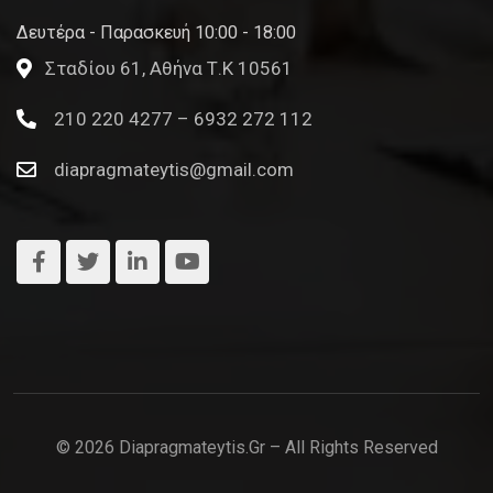
Δευτέρα - Παρασκευή 10:00 - 18:00
Σταδίου 61, Αθήνα Τ.Κ 10561
210 220 4277 – 6932 272 112
diapragmateytis@gmail.com
© 2026 Diapragmateytis.gr – All Rights Reserved