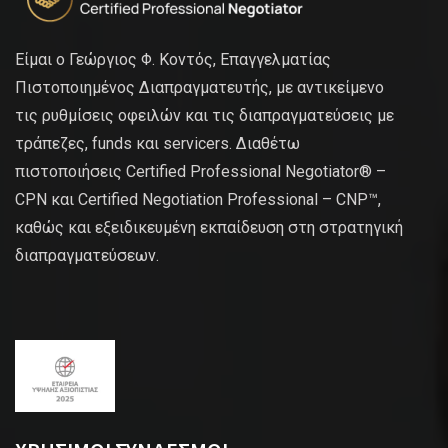
Είμαι ο Γεώργιος Φ. Κοντός, Επαγγελματίας
Πιστοποιημένος Διαπραγματευτής, με αντικείμενο
τις ρυθμίσεις οφειλών και τις διαπραγματεύσεις με
τράπεζες, funds και servicers. Διαθέτω
πιστοποιήσεις Certified Professional Negotiator® –
CPN και Certified Negotiation Professional – CNP™,
καθώς και εξειδικευμένη εκπαίδευση στη στρατηγική
διαπραγματεύσεων.