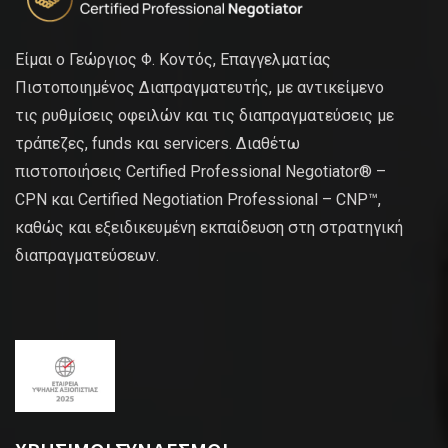
Είμαι ο Γεώργιος Φ. Κοντός, Επαγγελματίας
Πιστοποιημένος Διαπραγματευτής, με αντικείμενο
τις ρυθμίσεις οφειλών και τις διαπραγματεύσεις με
τράπεζες, funds και servicers. Διαθέτω
πιστοποιήσεις Certified Professional Negotiator® –
CPN και Certified Negotiation Professional – CNP™,
καθώς και εξειδικευμένη εκπαίδευση στη στρατηγική
διαπραγματεύσεων.