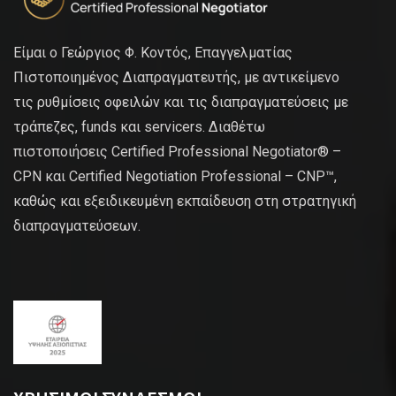
Είμαι ο Γεώργιος Φ. Κοντός, Επαγγελματίας
Πιστοποιημένος Διαπραγματευτής, με αντικείμενο
τις ρυθμίσεις οφειλών και τις διαπραγματεύσεις με
τράπεζες, funds και servicers. Διαθέτω
πιστοποιήσεις Certified Professional Negotiator® –
CPN και Certified Negotiation Professional – CNP™,
καθώς και εξειδικευμένη εκπαίδευση στη στρατηγική
διαπραγματεύσεων.