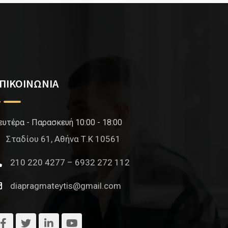
ΠΙΚΟΙΝΩΝΙΑ
ευτέρα - Παρασκευή 10:00 - 18:00
Σταδίου 61, Αθήνα Τ.Κ 10561
210 220 4277 – 6932 272 112
diapragmateytis@gmail.com