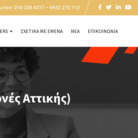
Number:
210 220 4277 – 6932 272 112
CERS
ΣΧΕΤΙΚΑ ΜΕ ΕΜΕΝΑ
NEA
ΕΠΙΚΟΙΝΩΝΙΑ
νές Αττικής)