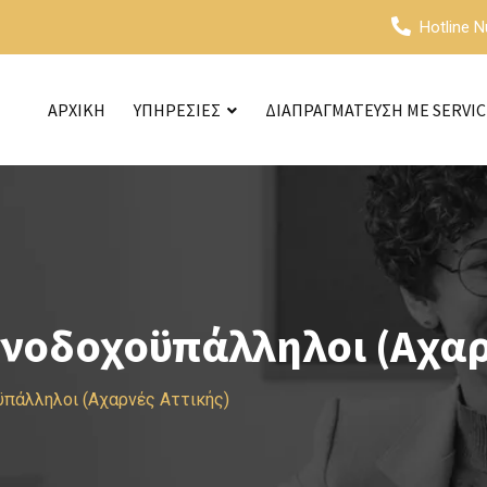
Hotline 
ΑΡΧΙΚΗ
ΥΠΗΡΕΣΙΕΣ
ΔΙΑΠΡΑΓΜΑΤΕΥΣΗ ΜΕ SERVI
ενοδοχοϋπάλληλοι (Αχαρ
ϋπάλληλοι (Αχαρνές Αττικής)