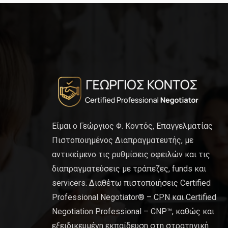
Είμαι ο Γεώργιος Φ. Κοντός, Επαγγελματίας
Πιστοποιημένος Διαπραγματευτής, με
αντικείμενο τις ρυθμίσεις οφειλών και τις
διαπραγματεύσεις με τράπεζες, funds και
servicers. Διαθέτω πιστοποιήσεις Certified
Professional Negotiator® – CPN και Certified
Negotiation Professional – CNP™, καθώς και
εξειδικευμένη εκπαίδευση στη στρατηγική