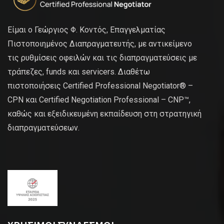
Είμαι ο Γεώργιος Φ. Κοντός, Επαγγελματίας
Πιστοποιημένος Διαπραγματευτής, με αντικείμενο
τις ρυθμίσεις οφειλών και τις διαπραγματεύσεις με
τράπεζες, funds και servicers. Διαθέτω
πιστοποιήσεις Certified Professional Negotiator® –
CPN και Certified Negotiation Professional – CNP™,
καθώς και εξειδικευμένη εκπαίδευση στη στρατηγική
διαπραγματεύσεων.