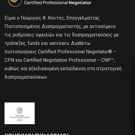
Είμαι ο Γεώργιος Φ. Κοντός, Επαγγελματίας
Πιστοποιημένος Διαπραγματευτής, με αντικείμενο
τις ρυθμίσεις οφειλών και τις διαπραγματεύσεις με
τράπεζες, funds και servicers. Διαθέτω
πιστοποιήσεις Certified Professional Negotiator® –
CPN και Certified Negotiation Professional – CNP™,
καθώς και εξειδικευμένη εκπαίδευση στη στρατηγική
διαπραγματεύσεων.