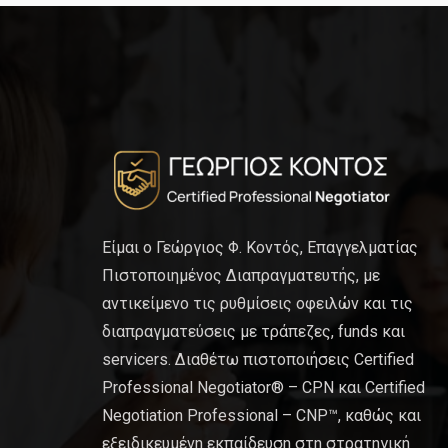
Είμαι ο Γεώργιος Φ. Κοντός, Επαγγελματίας
Πιστοποιημένος Διαπραγματευτής, με
αντικείμενο τις ρυθμίσεις οφειλών και τις
διαπραγματεύσεις με τράπεζες, funds και
servicers. Διαθέτω πιστοποιήσεις Certified
Professional Negotiator® – CPN και Certified
Negotiation Professional – CNP™, καθώς και
εξειδικευμένη εκπαίδευση στη στρατηγική