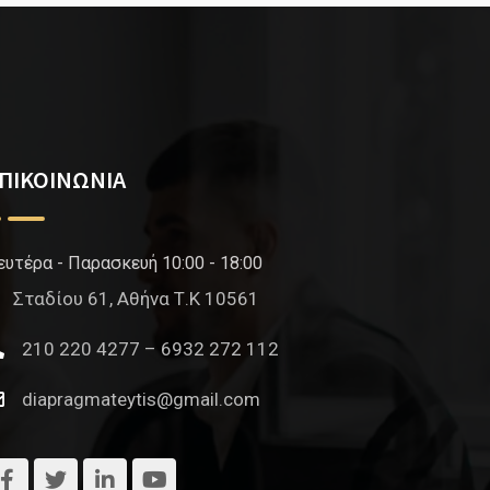
ΠΙΚΟΙΝΩΝΙΑ
ευτέρα - Παρασκευή 10:00 - 18:00
Σταδίου 61, Αθήνα Τ.Κ 10561
210 220 4277 – 6932 272 112
diapragmateytis@gmail.com