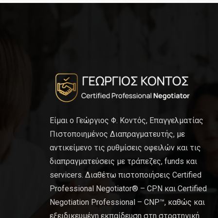
Είμαι ο Γεώργιος Φ. Κοντός, Επαγγελματίας
Πιστοποιημένος Διαπραγματευτής, με
αντικείμενο τις ρυθμίσεις οφειλών και τις
διαπραγματεύσεις με τράπεζες, funds και
servicers. Διαθέτω πιστοποιήσεις Certified
Professional Negotiator® – CPN και Certified
Negotiation Professional – CNP™, καθώς και
εξειδικευμένη εκπαίδευση στη στρατηγική