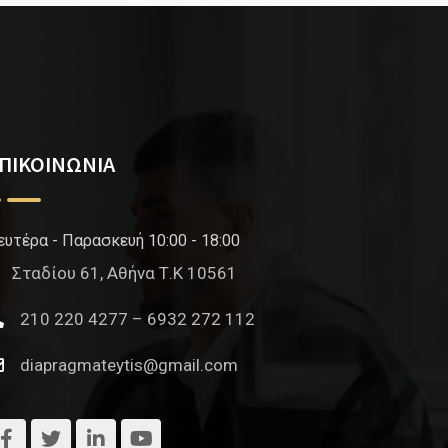
ΠΙΚΟΙΝΩΝΙΑ
ευτέρα - Παρασκευή 10:00 - 18:00
Σταδίου 61, Αθήνα Τ.Κ 10561
210 220 4277 – 6932 272 112
diapragmateytis@gmail.com