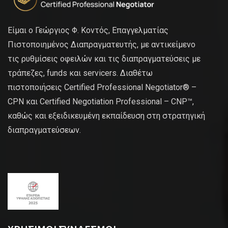
Είμαι ο Γεώργιος Φ. Κοντός, Επαγγελματίας
Πιστοποιημένος Διαπραγματευτής, με αντικείμενο
τις ρυθμίσεις οφειλών και τις διαπραγματεύσεις με
τράπεζες, funds και servicers. Διαθέτω
πιστοποιήσεις Certified Professional Negotiator® –
CPN και Certified Negotiation Professional – CNP™,
καθώς και εξειδικευμένη εκπαίδευση στη στρατηγική
διαπραγματεύσεων.