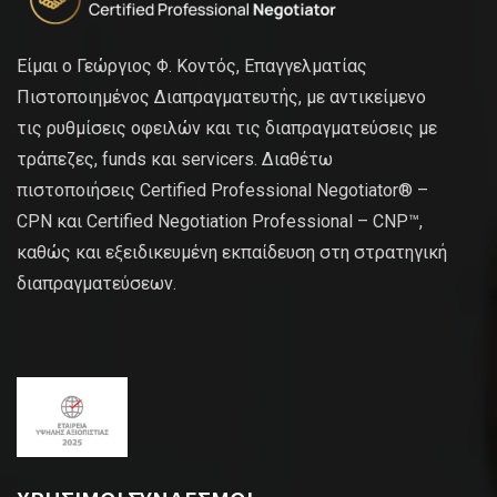
Είμαι ο Γεώργιος Φ. Κοντός, Επαγγελματίας
Πιστοποιημένος Διαπραγματευτής, με αντικείμενο
τις ρυθμίσεις οφειλών και τις διαπραγματεύσεις με
τράπεζες, funds και servicers. Διαθέτω
πιστοποιήσεις Certified Professional Negotiator® –
CPN και Certified Negotiation Professional – CNP™,
καθώς και εξειδικευμένη εκπαίδευση στη στρατηγική
διαπραγματεύσεων.