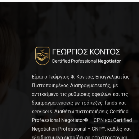
Είμαι ο Γεώργιος Φ. Κοντός, Επαγγελματίας
Πιστοποιημένος Διαπραγματευτής, με
αντικείμενο τις ρυθμίσεις οφειλών και τις
διαπραγματεύσεις με τράπεζες, funds και
servicers. Διαθέτω πιστοποιήσεις Certified
Professional Negotiator® – CPN και Certified
Negotiation Professional – CNP™, καθώς και
εξειδικευμένη εκπαίδευση στη στρατηγική