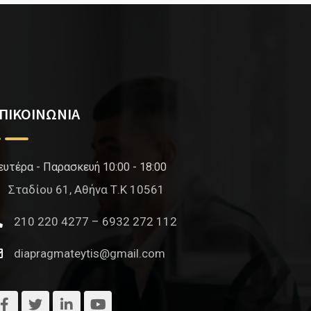
ΠΙΚΟΙΝΩΝΙΑ
ευτέρα - Παρασκευή 10:00 - 18:00
Σταδίου 61, Αθήνα Τ.Κ 10561
210 220 4277 – 6932 272 112
diapragmateytis@gmail.com